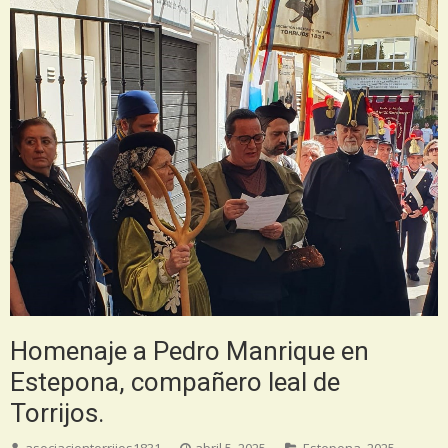
Homenaje a Pedro Manrique en
Estepona, compañero leal de
Torrijos.
asociaciontorrijos1831
abril 5, 2025
Estepona
,
2025