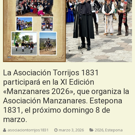
La Asociación Torrijos 1831
participará en la XI Edición
«Manzanares 2026», que organiza la
Asociación Manzanares. Estepona
1831, el próximo domingo 8 de
marzo.
asociaciontorrijos1831
marzo 3, 2026
2026
,
Estepona