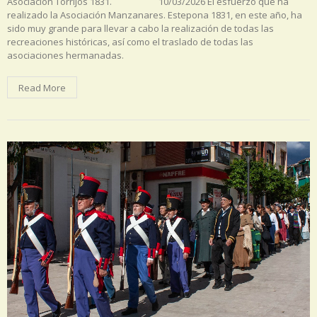
Asociación Torrijos 1831. 10/03/2026 El esfuerzo que ha
realizado la Asociación Manzanares. Estepona 1831, en este año, ha
sido muy grande para llevar a cabo la realización de todas las
recreaciones históricas, así como el traslado de todas las
asociaciones hermanadas.
Read More