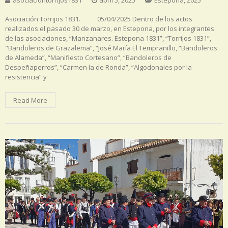
Asociación Torrijos 1831. 05/04/2025 Dentro de los actos
realizados el pasado 30 de marzo, en Estepona, por los integrantes
de las asociaciones, “Manzanares. Estepona 1831”, “Torrijos 1831”,
"Bandoleros de Grazalema”, “José María El Tempranillo, “Bandoleros
de Alameda”, “Manifiesto Cortesano”, “Bandoleros de
Despeñaperros”, “Carmen la de Ronda”, “Algodonales por la
resistencia” y
Read More