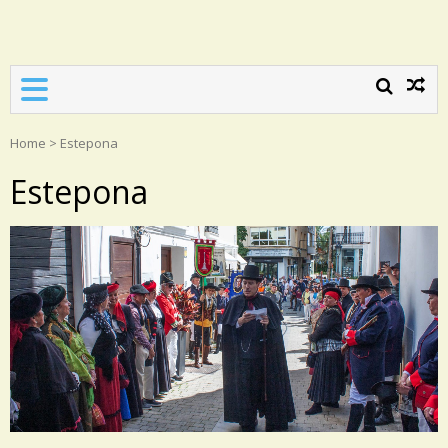
Asociación Torrijos 1831
Home
>
Estepona
Estepona