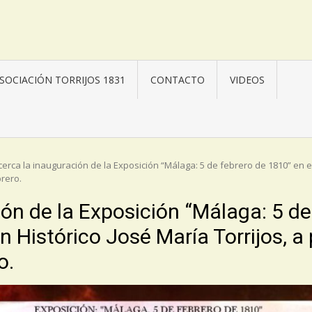
SOCIACIÓN TORRIJOS 1831
CONTACTO
VIDEOS
cerca la inauguración de la Exposición “Málaga: 5 de febrero de 1810” en el
brero.
ón de la Exposición “Málaga: 5 de
 Histórico José María Torrijos, a p
o.