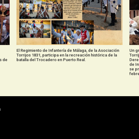
El Regimiento de Infantería de Málaga, de la Asociación
Un gr
Torrijos 1831, participa en la recreación histórica de la
Torri
os de
batalla del Trocadero en Puerto Real.
Derec
de In
se pr
febre
a