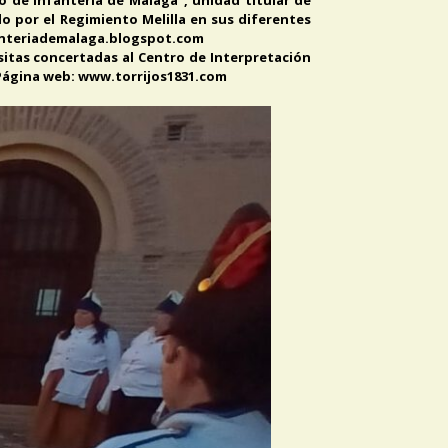
do por el Regimiento Melilla en sus diferentes
nfanteriademalaga.blogspot.com
sitas concertadas al Centro de Interpretación
. Página web: www.torrijos1831.com