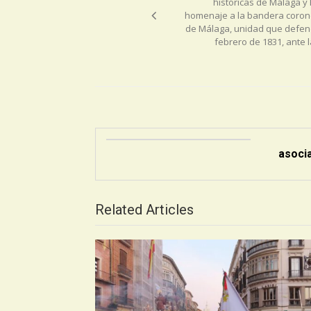
históricas de Málaga y 
homenaje a la bandera corone
de Málaga, unidad que defendi
febrero de 1831, ante 
asoci
Related Articles