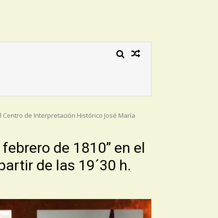
 Centro de Interpretación Histórico José María
 febrero de 1810” en el
artir de las 19´30 h.