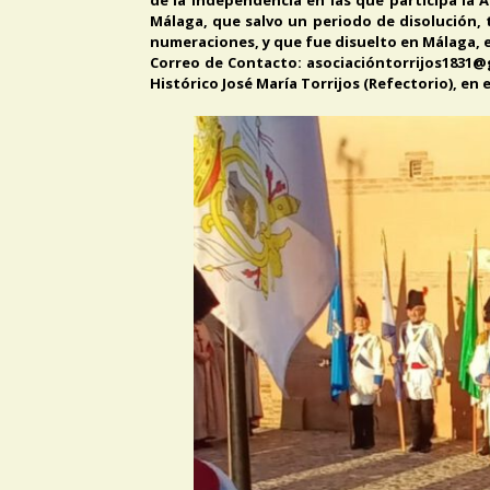
Málaga, que salvo un periodo de disolución, t
numeraciones, y que fue disuelto en Málaga, 
Correo de Contacto: asociacióntorrijos1831@g
Histórico José María Torrijos (Refectorio), en