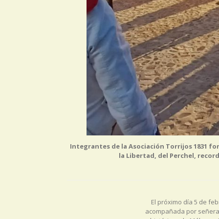
Integrantes de la Asociación Torrijos 1831 fo
la Libertad, del Perchel, reco
Navegación
de
El próximo día 5 de feb
entradas
acompañada por señeras