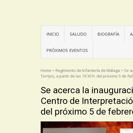
Asociación Torrijos 1831
INICIO
SALUDO
BIOGRAFÍA
A
PRÓXIMOS EVENTOS
Home
>
Regimiento de Infantería de Málaga
>
Se a
Torrijos, a partir de las 19´30 h. del próximo 5 de fe
Se acerca la inauguraci
Centro de Interpretación
del próximo 5 de febrer