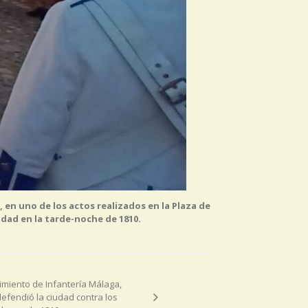
 en uno de los actos realizados en la Plaza de
idad en la tarde-noche de 1810.
miento de Infantería Málaga,
 defendió la ciudad contra los