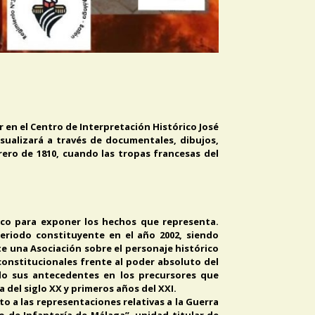
 en el Centro de Interpretación Histórico José
visualizará a través de documentales, dibujos,
rero de 1810, cuando las tropas francesas del
lico para exponer los hechos que representa.
periodo constituyente en el año 2002, siendo
te una Asociación sobre el personaje histórico
 constitucionales frente al poder absoluto del
ndo sus antecedentes en los precursores que
 del siglo XX y primeros años del XXI.
to a las representaciones relativas a la Guerra
to de Infantería de Málaga”, unidad titular de