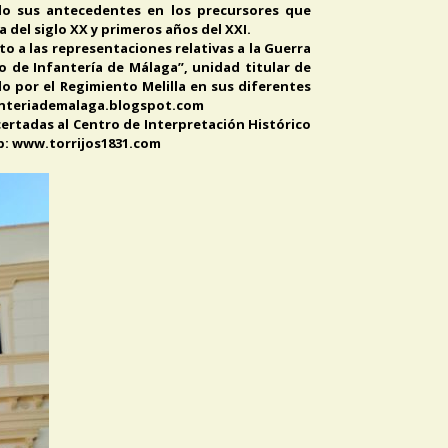
ndo sus antecedentes en los precursores que
 del siglo XX y primeros años del XXI.
to a las representaciones relativas a la Guerra
to de Infantería de Málaga”, unidad titular de
do por el Regimiento Melilla en sus diferentes
nfanteriademalaga.blogspot.com
certadas al Centro de Interpretación Histórico
eb: www.torrijos1831.com