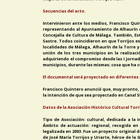
Secuencias del acto.
Intervinieron ante los medios, Francisco Qu
representando al Ayuntamiento de Alhaurín d
Concejalía de Cultura de Málaga. También, Es
Sastre. Todos coincidieron en que Torrijos es
localidades de Málaga, Alhaurín de la Torre y
unión de los tres municipios en la realizac
adquiriendo el compromiso desde las I jornada
municipios, durante las mismas; cosa que ha cu
El documental será proyectado en diferentes sa
Francisco Quintero anunció que, muy pronto, e
la intención de que sea proyectado en Canal S
Datos de la Asociación Histórico Cultural Torri
Tipo de Asociación: cultural, dedicada a la
Ámbito de actuación: regional, recogida en 
legalizada en 2003. Fue un proyecto original 
de José María Torrijos y Uriarte, héroe de la