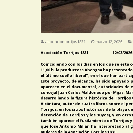
asociaciontorrijos1831
marzo 12, 2026
Asociación Torrijos 1831 12/03/2026
Coincidiendo con los días en los que se está c
11,00 h. la productora Abengsa ha presentado 
el último sueño liberal”, en el que han partic
Este proyecto, de alcance, ha sido apoyado p
aparecen en el documental, autoridades de est
concejal Juan Carlos Maldonado por Mijas; Manu
desarrollando la figura histórica de Torrijos
Alcántara, autor de cuatro libros sobre el pe
Torrijos, en los sitios históricos de la playa 
detención de Torrijos y los suyos), y en otr
también aparece el fusilamiento de Torrijos y 
que José Antonio Millán ha interpretado a
mujeres de la Asociación Torrijos 1831.