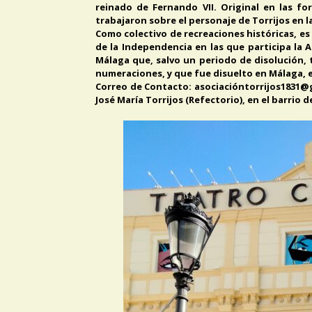
reinado de Fernando VII. Original en las f
trabajaron sobre el personaje de Torrijos en l
Como colectivo de recreaciones históricas, es 
de la Independencia en las que participa la A
Málaga que, salvo un periodo de disolución, t
numeraciones, y que fue disuelto en Málaga, 
Correo de Contacto: asociacióntorrijos1831@gm
José María Torrijos (Refectorio), en el barrio