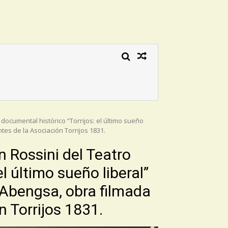
documental histórico “Torrijos: el último sueño
tes de la Asociación Torrijos 1831.
 Rossini del Teatro
l último sueño liberal”
a Abengsa, obra filmada
n Torrijos 1831.