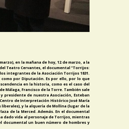
 marzo), en la mañana de hoy, 12 de marzo, a la
del Teatro Cervantes, el documental “Torrijos:
los integrantes de la Asociación Torrijos 1831.
 como por Diputación. Es por ello, por lo que
scendencia en la historia, como es el caso del
 de Málaga, Francisco de la Torre. También sale
ño y presidente de nuestra Asociación, Esteban
 Centro de Interpretación Histórico José María
iberales), y la alquería de Mollina (lugar de la
 Plaza de la Merced. Además. En el documental
ha dado vida al personaje de Torrijos, mientras
 el documental un buen número de hombres y