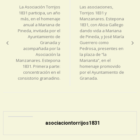
de
La Asociación Torrijos
Las asociaciones,
entradas
1831 participa, un año
Torrijos 1831 y
más, en el homenaje
Manzanares. Estepona
anual a Mariana de
1831, con Alicia Gallego
Pineda, invitada por el
dando vida a Mariana
Ayuntamiento de
de Pineda, y José María
Granada y
Guerrero como
acompañada por la
Pedrosa, presentes en
Asociación la
la plaza de “la
Manzanares. Estepona
Marianita”, en el
1831. Primera parte:
homenaje promovido
concentración en el
por el Ayuntamiento de
consistorio granadino.
Granada.
asociaciontorrijos1831