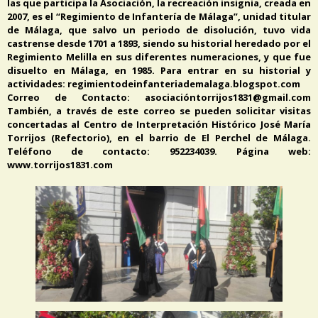
las que participa la Asociación, la recreación insignia, creada en
2007, es el “Regimiento de Infantería de Málaga”, unidad titular
de Málaga, que salvo un periodo de disolución, tuvo vida
castrense desde 1701 a 1893, siendo su historial heredado por el
Regimiento Melilla en sus diferentes numeraciones, y que fue
disuelto en Málaga, en 1985. Para entrar en su historial y
actividades: regimientodeinfanteriademalaga.blogspot.com
Correo de Contacto: asociacióntorrijos1831@gmail.com
También, a través de este correo se pueden solicitar visitas
concertadas al Centro de Interpretación Histórico José María
Torrijos (Refectorio), en el barrio de El Perchel de Málaga.
Teléfono de contacto: 952234039. Página web:
www.torrijos1831.com