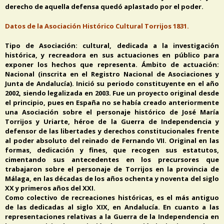
derecho de aquella defensa quedó aplastado por el poder.
Datos de la Asociación Histórico Cultural Torrijos 1831.
Tipo de Asociación: cultural, dedicada a la investigación
histórica, y recreadora en sus actuaciones en público para
exponer los hechos que representa. Ámbito de actuación:
Nacional (inscrita en el Registro Nacional de Asociaciones y
Junta de Andalucía). Inició su periodo constituyente en el año
2002, siendo legalizada en 2003. Fue un proyecto original desde
el principio, pues en España no se había creado anteriormente
una Asociación sobre el personaje histórico de José María
Torrijos y Uriarte, héroe de la Guerra de Independencia y
defensor de las libertades y derechos constitucionales frente
al poder absoluto del reinado de Fernando VII. Original en las
formas, dedicación y fines, que recogen sus estatutos,
cimentando sus antecedentes en los precursores que
trabajaron sobre el personaje de Torrijos en la provincia de
Málaga, en las décadas de los años ochenta y noventa del siglo
XX y primeros años del XXI.
Como colectivo de recreaciones históricas, es el más antiguo
de las dedicadas al siglo XIX, en Andalucía. En cuanto a las
representaciones relativas a la Guerra de la Independencia en