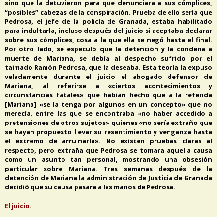
sino que la detuvieron para que denunciara a sus cómplices,
“posibles” cabezas de la conspiración. Prueba de ello sería que
Pedrosa, el jefe de la policía de Granada, estaba habilitado
para indultarla, incluso después del juicio si aceptaba declarar
sobre sus cómplices, cosa a la que ella se negó hasta el final.
Por otro lado, se especuló que la detención y la condena a
muerte de Mariana, se debía al despecho sufrido por el
taimado Ramón Pedrosa, que la deseaba. Esta teoría la expuso
veladamente durante el juicio el abogado defensor de
Mariana, al referirse a «ciertos acontecimientos y
circunstancias fatales» que habían hecho que a la referida
[Mariana] «se la tenga por algunos en un concepto» que no
merecía, entre las que se encontraba «no haber accedido a
pretensiones de otros sujetos» quienes «no sería extraño que
se hayan propuesto llevar su resentimiento y venganza hasta
el extremo de arruinarla». No existen pruebas claras al
respecto, pero extraña que Pedrosa se tomara aquella causa
como un asunto tan personal, mostrando una obsesión
particular sobre Mariana. Tres semanas después de la
detención de Mariana la administración de Justicia de Granada
decidió que su causa pasara a las manos de Pedrosa.
El juicio.