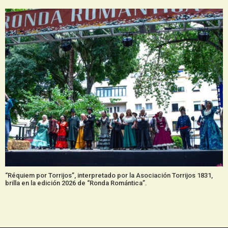
“Réquiem por Torrijos”, interpretado por la Asociación Torrijos 1831,
brilla en la edición 2026 de “Ronda Romántica”.