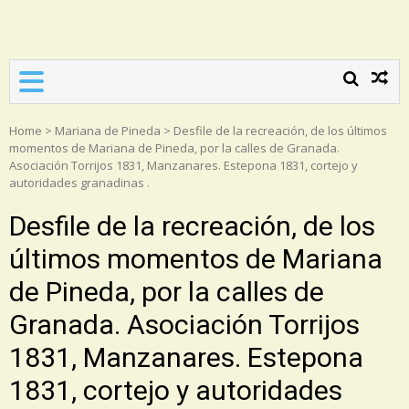
Asociación Torrijos 1831
Home
>
Mariana de Pineda
>
Desfile de la recreación, de los últimos
momentos de Mariana de Pineda, por la calles de Granada.
Asociación Torrijos 1831, Manzanares. Estepona 1831, cortejo y
autoridades granadinas .
Desfile de la recreación, de los
últimos momentos de Mariana
de Pineda, por la calles de
Granada. Asociación Torrijos
1831, Manzanares. Estepona
1831, cortejo y autoridades