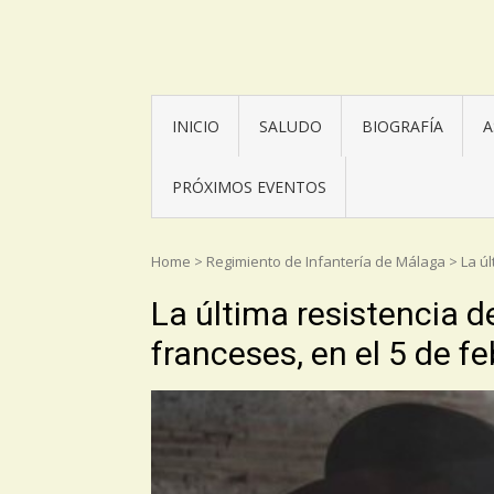
Asociación Torrijos 1831
INICIO
SALUDO
BIOGRAFÍA
A
PRÓXIMOS EVENTOS
Home
>
Regimiento de Infantería de Málaga
>
La úl
La última resistencia d
franceses, en el 5 de fe