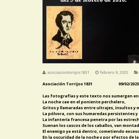
asociaciontorrijos1831
febrero 9, 2025
Asociación Torrijos 1831
09/02/2025
Las fotografías y este texto nos sumergen en 
La noche cae en el poniente perchelero,
Gritos y llamaradas entre ultrajes, insultos 
La pólvora, con sus humaredas persistentes y 
La infantería francesa penetra por las estrec
Suenan los cascos de los caballos, van montado
El enemigo ya está dentro, cometiendo exces
En la oscuridad de la noche y por efectos de 