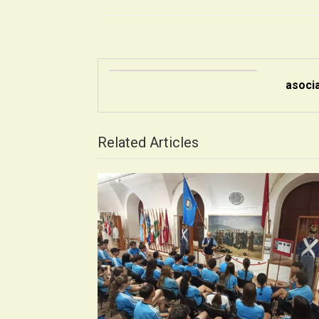
asoci
Related Articles