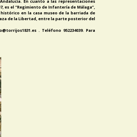
 Andalucía. En cuanto a las representaciones
07, es el “Regimiento de Infantería de Málaga”,
 histórico en la casa museo de la barriada de
aza de la Libertad, entre la parte posterior del
o@torrijos1831.es . Teléfono 952234039. Para