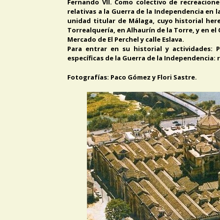
Fernando VII. Como colectivo de recreacione
relativas a la Guerra de la Independencia en l
unidad titular de Málaga, cuyo historial her
Torrealquería, en Alhaurín de la Torre, y en el
Mercado de El Perchel y calle Eslava.
Para entrar en su historial y actividades: 
específicas de la Guerra de la Independenci
Fotografías: Paco Gómez y Flori Sastre.