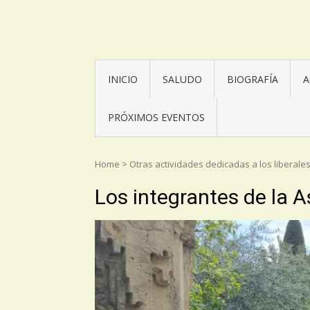
Asociación Torrijos 1831
INICIO
SALUDO
BIOGRAFÍA
A
PRÓXIMOS EVENTOS
Home
>
Otras actividades dedicadas a los liberale
Los integrantes de la A