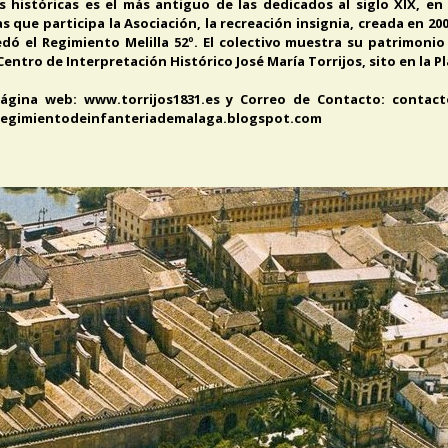
s históricas es el más antiguo de las dedicados al siglo XIX, en
as que participa la Asociación, la recreación insignia, creada en 20
edó el Regimiento Melilla 52º. El colectivo muestra su patrimonio
 Centro de Interpretación Histórico José María Torrijos, sito en la Pl
Página web: www.torrijos1831.es y Correo de Contacto: contact
a: regimientodeinfanteriademalaga.blogspot.com