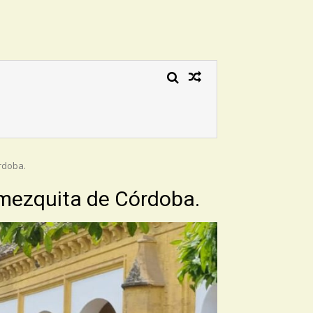
órdoba.
a mezquita de Córdoba.