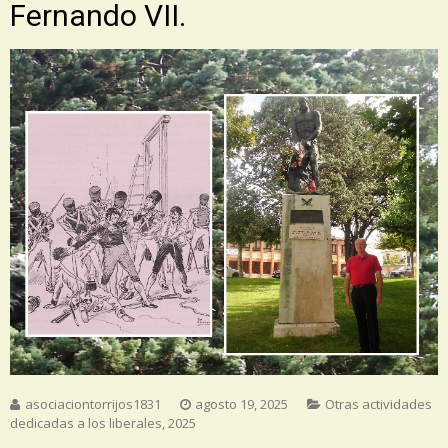
Fernando VII.
asociaciontorrijos1831
agosto 19, 2025
Otras actividades
dedicadas a los liberales
,
2025