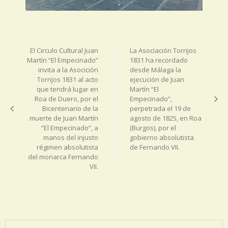
Navegación
de
El Circulo Cultural Juan
La Asociación Torrijos
entradas
Martín “El Empecinado”
1831 ha recordado
invita a la Asocición
desde Málaga la
Torrijos 1831 al acto
ejecución de Juan
que tendrá lugar en
Martín “El
Roa de Duero, por el
Empecinado”,
Bicentenario de la
perpetrada el 19 de
muerte de Juan Martín
agosto de 1825, en Roa
“El Empecinado”, a
(Burgos), por el
manos del injusto
gobierno absolutista
régimen absolutista
de Fernando VII.
del monarca Fernando
VII.