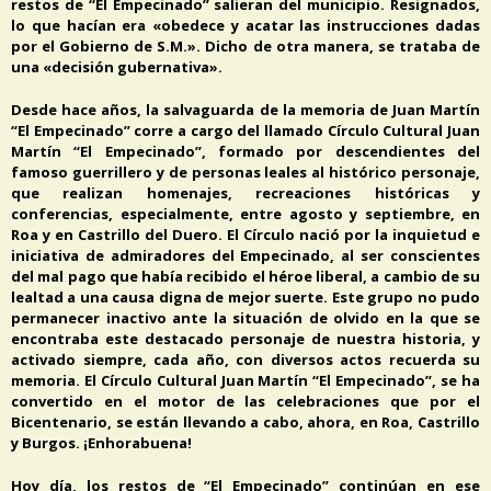
restos de “El Empecinado” salieran del municipio. Resignados,
lo que hacían era «obedece y acatar las instrucciones dadas
por el Gobierno de S.M.». Dicho de otra manera, se trataba de
una «decisión gubernativa».
Desde hace años, la salvaguarda de la memoria de Juan Martín
“El Empecinado” corre a cargo del llamado Círculo Cultural Juan
Martín “El Empecinado”, formado por descendientes del
famoso guerrillero y de personas leales al histórico personaje,
que realizan homenajes, recreaciones históricas y
conferencias, especialmente, entre agosto y septiembre, en
Roa y en Castrillo del Duero. El Círculo nació por la inquietud e
iniciativa de admiradores del Empecinado, al ser conscientes
del mal pago que había recibido el héroe liberal, a cambio de su
lealtad a una causa digna de mejor suerte. Este grupo no pudo
permanecer inactivo ante la situación de olvido en la que se
encontraba este destacado personaje de nuestra historia, y
activado siempre, cada año, con diversos actos recuerda su
memoria. El Círculo Cultural Juan Martín “El Empecinado”, se ha
convertido en el motor de las celebraciones que por el
Bicentenario, se están llevando a cabo, ahora, en Roa, Castrillo
y Burgos. ¡Enhorabuena!
Hoy día, los restos de “El Empecinado” continúan en ese