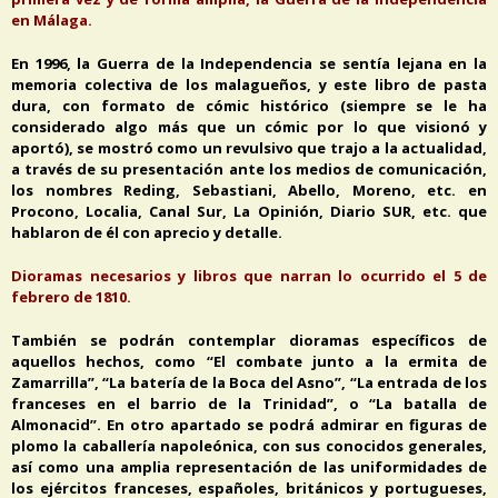
en Málaga.
En 1996, la Guerra de la Independencia se sentía lejana en la
memoria colectiva de los malagueños, y este libro de pasta
dura, con formato de cómic histórico (siempre se le ha
considerado algo más que un cómic por lo que visionó y
aportó), se mostró como un revulsivo que trajo a la actualidad,
a través de su presentación ante los medios de comunicación,
los nombres Reding, Sebastiani, Abello, Moreno, etc. en
Procono, Localia, Canal Sur, La Opinión, Diario SUR, etc. que
hablaron de él con aprecio y detalle.
Dioramas necesarios y libros que narran lo ocurrido el 5 de
febrero de 1810.
También se podrán contemplar dioramas específicos de
aquellos hechos, como “El combate junto a la ermita de
Zamarrilla”, “La batería de la Boca del Asno”, “La entrada de los
franceses en el barrio de la Trinidad”, o “La batalla de
Almonacid”. En otro apartado se podrá admirar en figuras de
plomo la caballería napoleónica, con sus conocidos generales,
así como una amplia representación de las uniformidades de
los ejércitos franceses, españoles, británicos y portugueses,