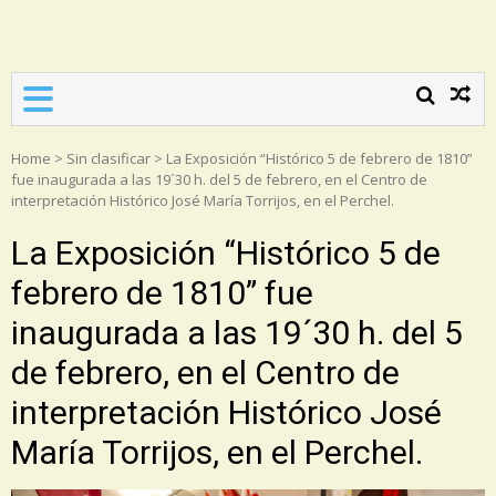
Asociación Torrijos 1831
Home
>
Sin clasificar
>
La Exposición “Histórico 5 de febrero de 1810”
fue inaugurada a las 19´30 h. del 5 de febrero, en el Centro de
interpretación Histórico José María Torrijos, en el Perchel.
La Exposición “Histórico 5 de
febrero de 1810” fue
inaugurada a las 19´30 h. del 5
de febrero, en el Centro de
interpretación Histórico José
María Torrijos, en el Perchel.