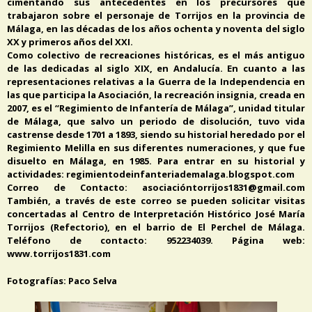
cimentando sus antecedentes en los precursores que
trabajaron sobre el personaje de Torrijos en la provincia de
Málaga, en las décadas de los años ochenta y noventa del siglo
XX y primeros años del XXI.
Como colectivo de recreaciones históricas, es el más antiguo
de las dedicadas al siglo XIX, en Andalucía. En cuanto a las
representaciones relativas a la Guerra de la Independencia en
las que participa la Asociación, la recreación insignia, creada en
2007, es el “Regimiento de Infantería de Málaga”, unidad titular
de Málaga, que salvo un periodo de disolución, tuvo vida
castrense desde 1701 a 1893, siendo su historial heredado por el
Regimiento Melilla en sus diferentes numeraciones, y que fue
disuelto en Málaga, en 1985. Para entrar en su historial y
actividades: regimientodeinfanteriademalaga.blogspot.com
Correo de Contacto: asociacióntorrijos1831@gmail.com
También, a través de este correo se pueden solicitar visitas
concertadas al Centro de Interpretación Histórico José María
Torrijos (Refectorio), en el barrio de El Perchel de Málaga.
Teléfono de contacto: 952234039. Página web:
www.torrijos1831.com
Fotografías: Paco Selva