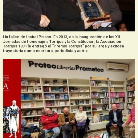
Ha fallecido Isabel Pisano. En 2013, en la inauguración de las XII
Jornadas de homenaje a Torrijos y la Constitución, la Asociación
Torrijos 1831 le entregó el “Premio Torrijos” por su larga y exitosa
trayectoria como escritora, periodista y actriz.