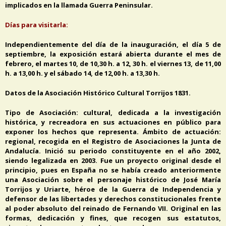
implicados en la llamada Guerra Peninsular.
Días para visitarla:
Independientemente del día de la inauguración, el día 5 de
septiembre, la exposición estará abierta durante el mes de
febrero, el martes 10, de 10,30 h. a 12, 30 h. el viernes 13, de 11,00
h. a 13,00 h. y el sábado 14, de 12,00 h. a 13,30 h.
Datos de la Asociación Histórico Cultural Torrijos 1831.
Tipo de Asociación: cultural, dedicada a la investigación
histórica, y recreadora en sus actuaciones en público para
exponer los hechos que representa. Ámbito de actuación:
regional, recogida en el Registro de Asociaciones la Junta de
Andalucía. Inició su periodo constituyente en el año 2002,
siendo legalizada en 2003. Fue un proyecto original desde el
principio, pues en España no se había creado anteriormente
una Asociación sobre el personaje histórico de José María
Torrijos y Uriarte, héroe de la Guerra de Independencia y
defensor de las libertades y derechos constitucionales frente
al poder absoluto del reinado de Fernando VII. Original en las
formas, dedicación y fines, que recogen sus estatutos,