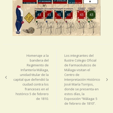
Navegación
de
Homenaje a la
Los integrantes del
entradas
bandera del
Ilustre Colegio Oficial
Regimiento de
de Farmacéuticos de
Infantería Málaga,
Málaga visitan el
unidad titular de la
Centro de
capital que defendió la
Interpretación Histórico
ciudad contra los
José María Torrijos,
franceses en el
donde se presenta en
histórico 5 de febrero
estos días, la
de 1810.
Exposición “Málaga: 5
de febrero de 1810”.