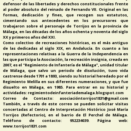
defensor de las libertades y derechos constitucionales frente
al poder absoluto del reinado de Fernando VII. Original en las
formas, dedicación y fines, que recogen sus estatutos,
cimentando sus antecedentes en los precursores que
trabajaron sobre el personaje de Torrijos en la provincia de
Málaga, en las décadas de los años ochenta y noventa del siglo
XX y primeros años del XXI.
Como colectivo de recreaciones históricas, es el más antiguo
de las dedicadas al siglo XIX, en Andalucía. En cuanto a las
representaciones relativas a la Guerra de la Independencia en
las que participa la Asociación, la recreación insignia, creada en
2007, es el “Regimiento de Infantería de Málaga”, unidad titular
de Málaga, que salvo un periodo de disolución, tuvo vida
castrense desde 1701 a 1893, siendo su historial heredado por el
Regimiento Melilla en sus diferentes numeraciones, y que fue
disuelto en Málaga, en 1985. Para entrar en su historial y
actividades: regimientodeinfanteriademalaga.blogspot.com
Correo de Contacto: asociacióntorrijos1831@gmail.com
También, a través de este correo se pueden solicitar visitas
concertadas al Centro de Interpretación Histórico José María
Torrijos (Refectorio), en el barrio de El Perchel de Málaga.
Teléfono de contacto: 952234039. Página web:
www.torrijos1831.com