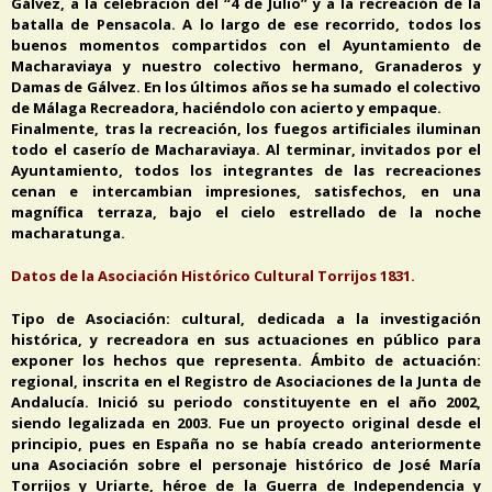
Gálvez, a la celebración del “4 de Julio” y a la recreación de la
batalla de Pensacola. A lo largo de ese recorrido, todos los
buenos momentos compartidos con el Ayuntamiento de
Macharaviaya y nuestro colectivo hermano, Granaderos y
Damas de Gálvez. En los últimos años se ha sumado el colectivo
de Málaga Recreadora, haciéndolo con acierto y empaque.
Finalmente, tras la recreación, los fuegos artificiales iluminan
todo el caserío de Macharaviaya. Al terminar, invitados por el
Ayuntamiento, todos los integrantes de las recreaciones
cenan e intercambian impresiones, satisfechos, en una
magnífica terraza, bajo el cielo estrellado de la noche
macharatunga.
Datos de la Asociación Histórico Cultural Torrijos 1831.
Tipo de Asociación: cultural, dedicada a la investigación
histórica, y recreadora en sus actuaciones en público para
exponer los hechos que representa. Ámbito de actuación:
regional, inscrita en el Registro de Asociaciones de la Junta de
Andalucía. Inició su periodo constituyente en el año 2002,
siendo legalizada en 2003. Fue un proyecto original desde el
principio, pues en España no se había creado anteriormente
una Asociación sobre el personaje histórico de José María
Torrijos y Uriarte, héroe de la Guerra de Independencia y