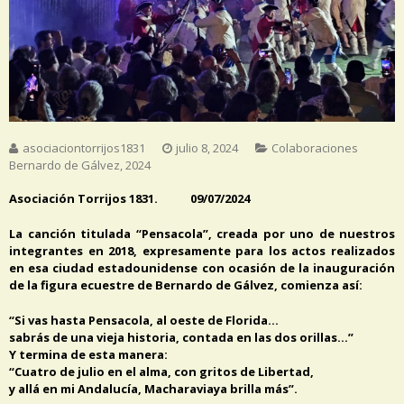
asociaciontorrijos1831
julio 8, 2024
Colaboraciones
Bernardo de Gálvez
,
2024
Asociación Torrijos 1831. 09/07/2024
La canción titulada “Pensacola”, creada por uno de nuestros
integrantes en 2018, expresamente para los actos realizados
en esa ciudad estadounidense con ocasión de la inauguración
de la figura ecuestre de Bernardo de Gálvez, comienza así:
“Si vas hasta Pensacola, al oeste de Florida…
sabrás de una vieja historia, contada en las dos orillas…”
Y termina de esta manera:
“Cuatro de julio en el alma, con gritos de Libertad,
y allá en mi Andalucía, Macharaviaya brilla más”.