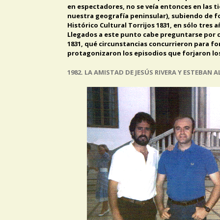
en espectadores, no se veía entonces en las tie
nuestra geografía peninsular), subiendo de f
Histórico Cultural Torrijos 1831, en sólo tres
Llegados a este punto cabe preguntarse por có
1831, qué circunstancias concurrieron para fo
protagonizaron los episodios que forjaron lo
1982. LA AMISTAD DE JESÚS RIVERA Y ESTEBAN 