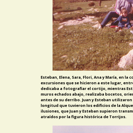
Esteban, Elena, Sara, Flori, Ana y María, en la 
excursiones que se hicieron a este lugar, entre
dedicaba a fotografiar el cortijo, mientras E
muros echados abajo, realizaba bocetos, orie
antes de su derribo. Juan y Esteban utilizaron
longitud que tuvieron los edificios de la Alqu
ilusiones, que Juan y Esteban supieron transmi
atraídos por la figura histórica de Torrijos.