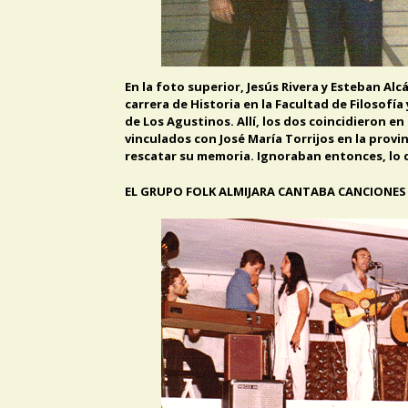
En la foto superior, Jesús Rivera y Esteban Al
carrera de Historia en la Facultad de Filosofía
de Los Agustinos. Allí, los dos coincidieron en
vinculados con José María Torrijos en la prov
rescatar su memoria. Ignoraban entonces, lo d
EL GRUPO FOLK ALMIJARA CANTABA CANCIONES