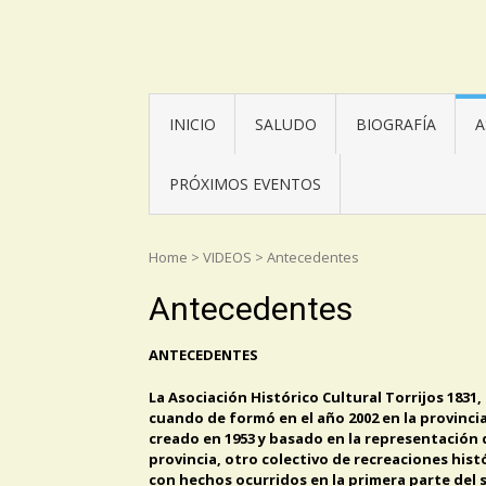
Asociación Torrijos 1831
INICIO
SALUDO
BIOGRAFÍA
A
PRÓXIMOS EVENTOS
Home
>
VIDEOS
>
Antecedentes
Antecedentes
ANTECEDENTES
La Asociación Histórico Cultural Torrijos 1831
cuando de formó en el año 2002 en la provinci
creado en 1953 y basado en la representación d
provincia, otro colectivo de recreaciones histór
con hechos ocurridos en la primera parte del s