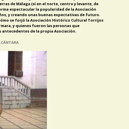
rras de Málaga (sí en el norte, centro y levante, de
orma espectacular la popularidad de la Asociación
 años, y creando unas buenas expectativas de futuro.
mo se forjó la Asociación Histórico Cultural Torrijos
rmara, y quienes fueron las personas que
s antecedentes de la propia Asociación.
ALCÁNTARA