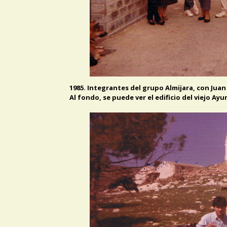
1985. Integrantes del grupo Almijara, con Juan 
Al fondo, se puede ver el edificio del viejo Ay