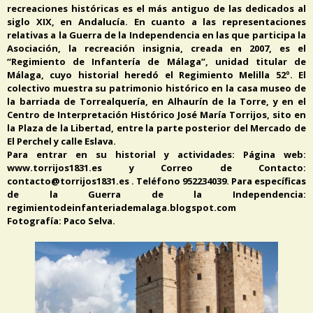
recreaciones históricas es el más antiguo de las dedicados al
siglo XIX, en Andalucía. En cuanto a las representaciones
relativas a la Guerra de la Independencia en las que participa la
Asociación, la recreación insignia, creada en 2007, es el
“Regimiento de Infantería de Málaga”, unidad titular de
Málaga, cuyo historial heredó el Regimiento Melilla 52º. El
colectivo muestra su patrimonio histórico en la casa museo de
la barriada de Torrealquería, en Alhaurín de la Torre, y en el
Centro de Interpretación Histórico José María Torrijos, sito en
la Plaza de la Libertad, entre la parte posterior del Mercado de
El Perchel y calle Eslava.
Para entrar en su historial y actividades: Página web:
www.torrijos1831.es y Correo de Contacto:
contacto@torrijos1831.es . Teléfono 952234039. Para específicas
de la Guerra de la Independencia:
regimientodeinfanteriademalaga.blogspot.com
Fotografía: Paco Selva.