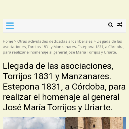
Asociación Torrijos 1831
Home
>
Otras actividades dedicadas a los liberales
>
Llegada de las
asociaciones, Torrijos 1831 y Manzanares. Estepona 1831, a Córdoba,
para realizar el homenaje al general José María Torrijos y Uriarte.
Llegada de las asociaciones,
Torrijos 1831 y Manzanares.
Estepona 1831, a Córdoba, para
realizar el homenaje al general
José María Torrijos y Uriarte.