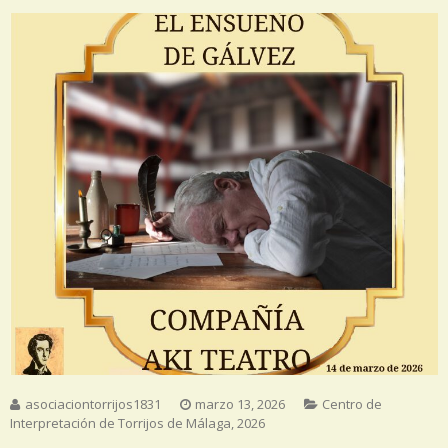
asociaciontorrijos1831
marzo 13, 2026
Centro de
Interpretación de Torrijos de Málaga
,
2026