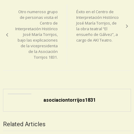
Navegación
de
Otro numeroso grupo
Éxito en el Centro de
entradas
de personas visita el
Interpretación Histórico
Centro de
José María Torrijos, de
Interpretación Histórico
la obra teatral “El
José María Torrijos,
ensueño de Gálvez”, a
bajo las explicaciones
cargo de AKI Teatro.
de la vicepresidenta
de la Asociación
Torrijos 1831.
asociaciontorrijos1831
Related Articles