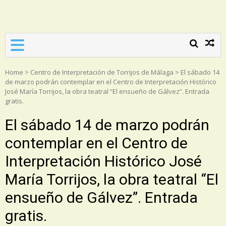
Asociación Torrijos 1831
Home
>
Centro de Interpretación de Torrijos de Málaga
>
El sábado 14
de marzo podrán contemplar en el Centro de Interpretación Histórico
José María Torrijos, la obra teatral “El ensueño de Gálvez”. Entrada
gratis.
El sábado 14 de marzo podrán
contemplar en el Centro de
Interpretación Histórico José
María Torrijos, la obra teatral “El
ensueño de Gálvez”. Entrada
gratis.