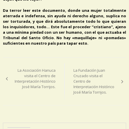
Da terror leer este documento, donde una mujer totalmente
aterrada e indefensa, sin ayuda ni derecho alguno, suplica no
ser torturada, y que dirá absolutamente todo lo que quieran
los inquisidores, todo… Este fue el proceder “cristiano”, ajeno
a una mínima piedad con un ser humano, con el que actuaba el
Tribunal del Santo Oficio. No hay «maquillaje» ni «pomadas»
suficientes en nuestro país para tapar esto.
Navegación
de
La Asociación Hanuca
La Fundación Juan
entradas
visita el Centro de
Cruzado visita el
Interpretación Histórico
Centro de
José María Torrijos.
Interpretación Histórico
José María Torrijos.