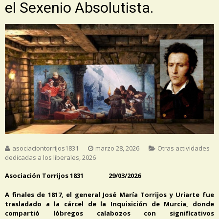
el Sexenio Absolutista.
asociaciontorrijos1831
marzo 28, 2026
Otras actividades
dedicadas a los liberales
,
2026
Asociación Torrijos 1831 29/03/2026
A finales de 1817, el general José María Torrijos y Uriarte fue
trasladado a la cárcel de la Inquisición de Murcia, donde
compartió lóbregos calabozos con significativos