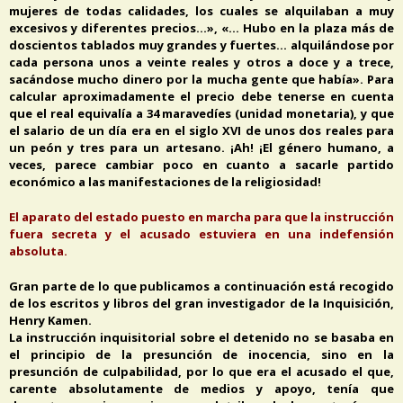
mujeres de todas calidades, los cuales se alquilaban a muy
excesivos y diferentes precios…», «… Hubo en la plaza más de
doscientos tablados muy grandes y fuertes… alquilándose por
cada persona unos a veinte reales y otros a doce y a trece,
sacándose mucho dinero por la mucha gente que había». Para
calcular aproximadamente el precio debe tenerse en cuenta
que el real equivalía a 34 maravedíes (unidad monetaria), y que
el salario de un día era en el siglo XVI de unos dos reales para
un peón y tres para un artesano. ¡Ah! ¡El género humano, a
veces, parece cambiar poco en cuanto a sacarle partido
económico a las manifestaciones de la religiosidad!
El aparato del estado puesto en marcha para que la instrucción
fuera secreta y el acusado estuviera en una indefensión
absoluta.
Gran parte de lo que publicamos a continuación está recogido
de los escritos y libros del gran investigador de la Inquisición,
Henry Kamen.
La instrucción inquisitorial sobre el detenido no se basaba en
el principio de la presunción de inocencia, sino en la
presunción de culpabilidad, por lo que era el acusado el que,
carente absolutamente de medios y apoyo, tenía que