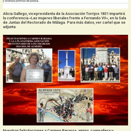
Alicia Gallego, vicepresidenta de la Asociación Torrijos 1831 impartirá
la conferencia «Las mujeres liberales frente a Fernando VII», en la Sala
de Juntas del Rectorado de Málaga. Para más datos, ver cartel que se
adjunta.
Nuestras felicitaciones a Carmen Ravassa, amiga, compañera y