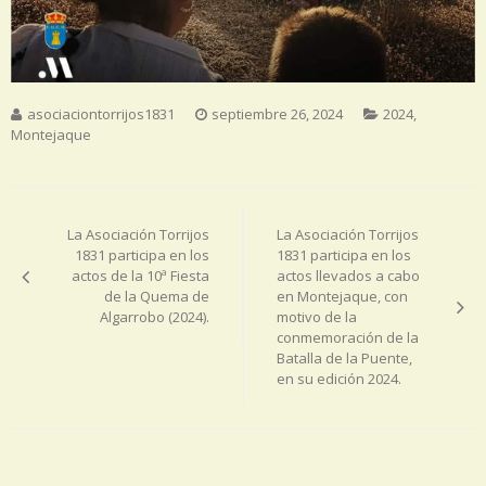
asociaciontorrijos1831
septiembre 26, 2024
2024
,
Montejaque
Navegación
de
La Asociación Torrijos
La Asociación Torrijos
entradas
1831 participa en los
1831 participa en los
actos de la 10ª Fiesta
actos llevados a cabo
de la Quema de
en Montejaque, con
Algarrobo (2024).
motivo de la
conmemoración de la
Batalla de la Puente,
en su edición 2024.