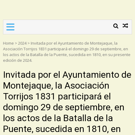
Asociación Torrijos 1831
Home
>
2024
>
Invitada por el Ayuntamiento de Montejaque, la
Asociación Torrijos 1831 participará el domingo 29 de septiembre, en
los actos de la Batalla de la Puente, sucedida en 1810, en su presente
edición de 2024.
Invitada por el Ayuntamiento de
Montejaque, la Asociación
Torrijos 1831 participará el
domingo 29 de septiembre, en
los actos de la Batalla de la
Puente, sucedida en 1810, en