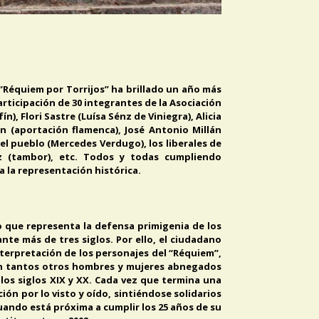
 “Réquiem por Torrijos” ha brillado un año más
participación de 30 integrantes de la Asociación
), Flori Sastre (Luísa Sénz de Viniegra), Alicia
n (aportación flamenca), José Antonio Millán
del pueblo (Mercedes Verdugo), los liberales de
ez (tambor), etc. Todos y todas cumpliendo
 la representación histórica.
o que representa la defensa primigenia de los
te más de tres siglos. Por ello, el ciudadano
interpretación de los personajes del “Réquiem”,
 en tantos otros hombres y mujeres abnegados
 los siglos XIX y XX. Cada vez que termina una
ión por lo visto y oído, sintiéndose solidarios
cuando está próxima a cumplir los 25 años de su