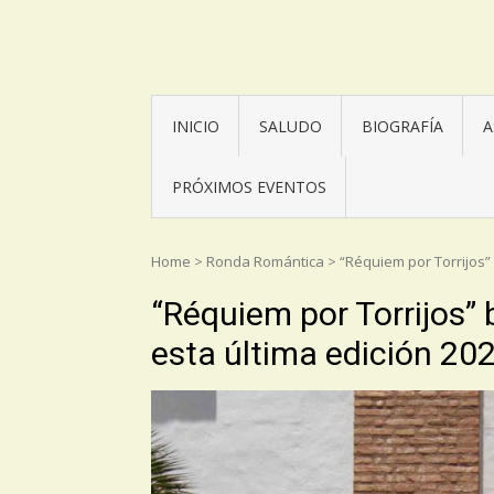
Asociación Torrijos 1831
INICIO
SALUDO
BIOGRAFÍA
A
PRÓXIMOS EVENTOS
Home
>
Ronda Romántica
>
“Réquiem por Torrijos” 
“Réquiem por Torrijos” b
esta última edición 20