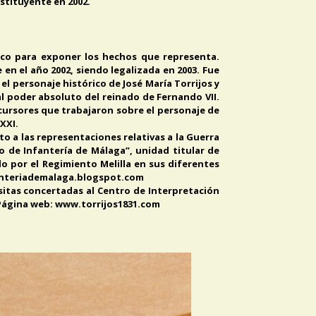
nstituyente en 2002.
lico para exponer los hechos que representa.
 en el año 2002, siendo legalizada en 2003. Fue
l personaje histórico de José María Torrijos y
al poder absoluto del reinado de Fernando VII.
cursores que trabajaron sobre el personaje de
XXI.
to a las representaciones relativas a la Guerra
to de Infantería de Málaga”, unidad titular de
do por el Regimiento Melilla en sus diferentes
nfanteriademalaga.blogspot.com
sitas concertadas al Centro de Interpretación
. Página web: www.torrijos1831.com