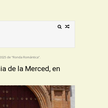
ón 2025 de “Ronda Romántica”.
esia de la Merced, en