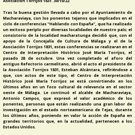
Asociación Torrijos 1831. 30/10/22
Tras la buena gestión llevada a cabo por el Ayuntamiento de
Macharaviaya, con los ponentes tejanos que implicados en el
ciclo de conferencias “Hablando con España”, que ha realizado
un exitoso periplo por diversas localidades de nuestro país; el
consistorio de la localidad macharatunga decidió que, con el
apoyo de la Concejalía de Cultura de Málaga y el de la
Asociación Torrijos 1831, estas conferencias se realizaran en el
Centro de Interpretación Histórico José María Torrijos, el
pasado 28 de octubre. Una vez completado el aforo del
antiguo Refectorio carmelitano, abrió el acto el presidente de
la Asociación Torrijos 1831, Esteban Alcántara, refiriéndose a
que, con actos de este tipo, el Centro de Interpretación
Histórico José María Torrijos se está convirtiendo en los
últimos años en un foco cultural de relevancia en el sector
oeste de Málaga. Le continuó el alcalde de Macharaviaya,
Antonio Campos, que expresó el valor académico de los
ponentes, personas que están realizando una gran labor de
investigación en el estado norteamericano de Tejas, durante
los últimos años, poniendo en valor la acción de España en
grandes territorios que, en la actualidad, pertenecen a los
Estados Unidos.