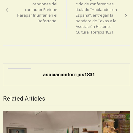
entradas
canciones del
ciclo de conferencias,
cantautor Enrique
titulado “Hablando con
Parapar triunfan en el
España”, entregan la
Refectorio.
bandera de Texas a la
Asociación Histórico
Cultural Torrijos 1831.
asociaciontorrijos1831
Related Articles