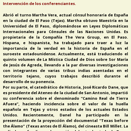
Intervención de los conferenciantes.
Abrió el turno Martha Vera, actual cónsul honoraria de España
en la ciudad de El Paso (Tejas). Martha obtuvo Maestría en la
Universidad de El Paso, diplomándose en Leyes Diplomáticas
Internacionales para Cónsules de las Naciones Unidas. Es
propietaria de la Compañía The Vera Group, en El Paso.
Hispana, e hispanista, ha trabajado para traer a luz la
importancia de la verdad en la historia de España en el
suroeste estadounidense. Actualmente, está traduciendo el
quinto volumen de La Mística Ciudad de Dios sobre Sor María
de Jesús de Agreda, llevando a la par diversas investigaciones
con integrantes de varias tribus indias asentadas en el
territorio tejano, cuyos trabajos describió durante el
desarrollo de su ponencia.
Por su parte, el catedrático de Historia, José Ricardo Dane, que
es presidente del Ateneo de la ciudad de San Antonio, impartió
su conferencia sobre el denominado “Camino Real de Tierra
Afuera”, haciendo incidencia sobre el valor de la huella
española en Tejas y otros estados de los actuales Estados
Unidos. Recientemente, Danel ha participado en la
presentación de la proyección del documental “Texas before
the Álamo” (Texas antes de El Álamo), del cineasta Bill Millet. La