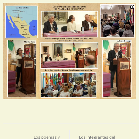
Navegación
de
Los poemas y
Los integrantes del