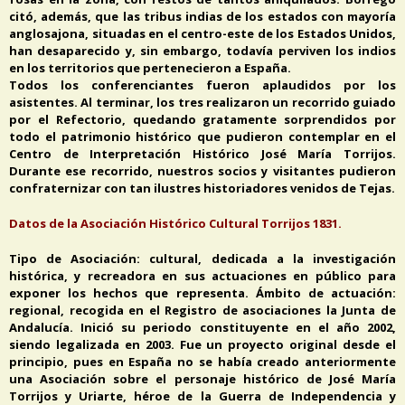
citó, además, que las tribus indias de los estados con mayoría
anglosajona, situadas en el centro-este de los Estados Unidos,
han desaparecido y, sin embargo, todavía perviven los indios
en los territorios que pertenecieron a España.
Todos los conferenciantes fueron aplaudidos por los
asistentes. Al terminar, los tres realizaron un recorrido guiado
por el Refectorio, quedando gratamente sorprendidos por
todo el patrimonio histórico que pudieron contemplar en el
Centro de Interpretación Histórico José María Torrijos.
Durante ese recorrido, nuestros socios y visitantes pudieron
confraternizar con tan ilustres historiadores venidos de Tejas.
Datos de la Asociación Histórico Cultural Torrijos 1831.
Tipo de Asociación: cultural, dedicada a la investigación
histórica, y recreadora en sus actuaciones en público para
exponer los hechos que representa. Ámbito de actuación:
regional, recogida en el Registro de asociaciones la Junta de
Andalucía. Inició su periodo constituyente en el año 2002,
siendo legalizada en 2003. Fue un proyecto original desde el
principio, pues en España no se había creado anteriormente
una Asociación sobre el personaje histórico de José María
Torrijos y Uriarte, héroe de la Guerra de Independencia y