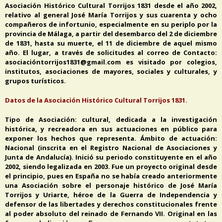
Asociación Histórico Cultural Torrijos 1831 desde el año 2002,
relativo al general José María Torrijos y sus cuarenta y ocho
compañeros de infortunio, especialmente en su periplo por la
provincia de Málaga, a partir del desembarco del 2 de diciembre
de 1831, hasta su muerte, el 11 de diciembre de aquel mismo
año. El lugar, a través de solicitudes al correo de Contacto:
asociacióntorrijos1831@gmail.com es visitado por colegios,
institutos, asociaciones de mayores, sociales y culturales, y
grupos turísticos.
Datos de la Asociación Histórico Cultural Torrijos 1831.
Tipo de Asociación: cultural, dedicada a la investigación
histórica, y recreadora en sus actuaciones en público para
exponer los hechos que representa. Ámbito de actuación:
Nacional (inscrita en el Registro Nacional de Asociaciones y
Junta de Andalucía). Inició su periodo constituyente en el año
2002, siendo legalizada en 2003. Fue un proyecto original desde
el principio, pues en España no se había creado anteriormente
una Asociación sobre el personaje histórico de José María
Torrijos y Uriarte, héroe de la Guerra de Independencia y
defensor de las libertades y derechos constitucionales frente
al poder absoluto del reinado de Fernando VII. Original en las