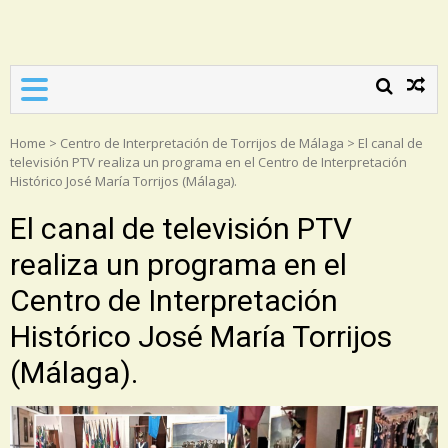
Asociación Torrijos 1831
Home
>
Centro de Interpretación de Torrijos de Málaga
>
El canal de
televisión PTV realiza un programa en el Centro de Interpretación
Histórico José María Torrijos (Málaga).
El canal de televisión PTV
realiza un programa en el
Centro de Interpretación
Histórico José María Torrijos
(Málaga).