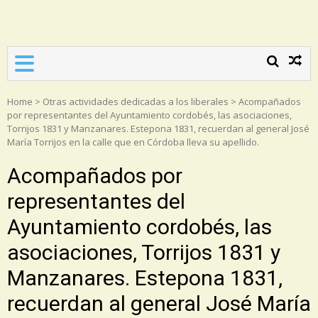
Asociación Torrijos 1831
Home
>
Otras actividades dedicadas a los liberales
>
Acompañados
por representantes del Ayuntamiento cordobés, las asociaciones,
Torrijos 1831 y Manzanares. Estepona 1831, recuerdan al general José
María Torrijos en la calle que en Córdoba lleva su apellido.
Acompañados por
representantes del
Ayuntamiento cordobés, las
asociaciones, Torrijos 1831 y
Manzanares. Estepona 1831,
recuerdan al general José María