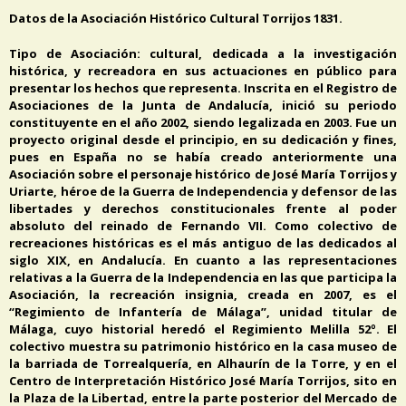
Datos de la Asociación Histórico Cultural Torrijos 1831.
Tipo de Asociación: cultural, dedicada a la investigación
histórica, y recreadora en sus actuaciones en público para
presentar los hechos que representa. Inscrita en el Registro de
Asociaciones de la Junta de Andalucía, inició su periodo
constituyente en el año 2002, siendo legalizada en 2003. Fue un
proyecto original desde el principio, en su dedicación y fines,
pues en España no se había creado anteriormente una
Asociación sobre el personaje histórico de José María Torrijos y
Uriarte, héroe de la Guerra de Independencia y defensor de las
libertades y derechos constitucionales frente al poder
absoluto del reinado de Fernando VII. Como colectivo de
recreaciones históricas es el más antiguo de las dedicados al
siglo XIX, en Andalucía. En cuanto a las representaciones
relativas a la Guerra de la Independencia en las que participa la
Asociación, la recreación insignia, creada en 2007, es el
“Regimiento de Infantería de Málaga”, unidad titular de
Málaga, cuyo historial heredó el Regimiento Melilla 52º. El
colectivo muestra su patrimonio histórico en la casa museo de
la barriada de Torrealquería, en Alhaurín de la Torre, y en el
Centro de Interpretación Histórico José María Torrijos, sito en
la Plaza de la Libertad, entre la parte posterior del Mercado de