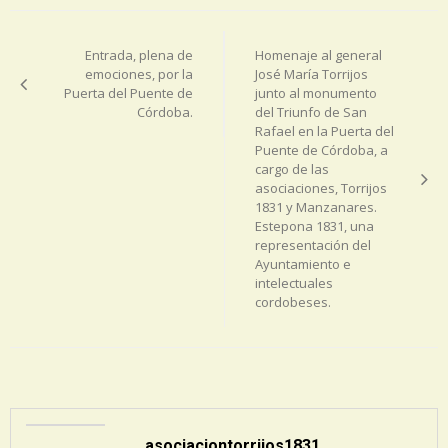
Navegación
de
Entrada, plena de
Homenaje al general
entradas
emociones, por la
José María Torrijos
Puerta del Puente de
junto al monumento
Córdoba.
del Triunfo de San
Rafael en la Puerta del
Puente de Córdoba, a
cargo de las
asociaciones, Torrijos
1831 y Manzanares.
Estepona 1831, una
representación del
Ayuntamiento e
intelectuales
cordobeses.
asociaciontorrijos1831