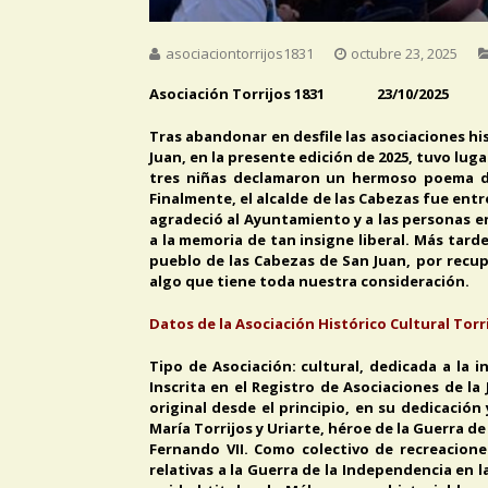
asociaciontorrijos1831
octubre 23, 2025
Asociación Torrijos 1831 23/10/2025
Tras abandonar en desfile las asociaciones his
Juan, en la presente edición de 2025, tuvo luga
tres niñas declamaron un hermoso poema ded
Finalmente, el alcalde de las Cabezas fue ent
agradeció al Ayuntamiento y a las personas en
a la memoria de tan insigne liberal. Más ta
pueblo de las Cabezas de San Juan, por recup
algo que tiene toda nuestra consideración.
Datos de la Asociación Histórico Cultural Torri
Tipo de Asociación: cultural, dedicada a la 
Inscrita en el Registro de Asociaciones de la
original desde el principio, en su dedicació
María Torrijos y Uriarte, héroe de la Guerra 
Fernando VII. Como colectivo de recreacione
relativas a la Guerra de la Independencia en l