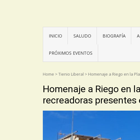
Asociación Torrijos 1831
INICIO
SALUDO
BIOGRAFÍA
A
PRÓXIMOS EVENTOS
Home
>
Tienio Liberal
>
Homenaje a Riego en la Pla
Homenaje a Riego en la
recreadoras presentes 