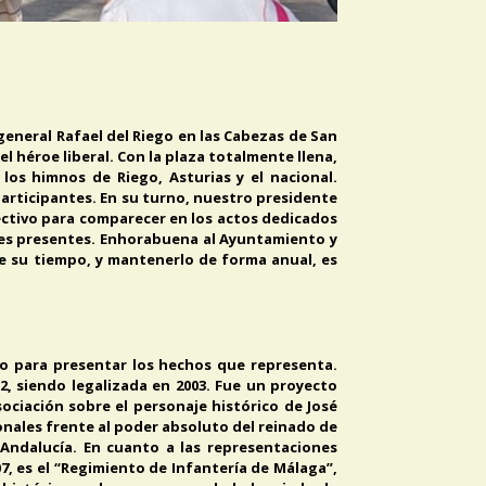
 general Rafael del Riego en las Cabezas de San
el héroe liberal. Con la plaza totalmente llena,
os himnos de Riego, Asturias y el nacional.
participantes. En su turno, nuestro presidente
lectivo para comparecer en los actos dedicados
nes presentes. Enhorabuena al Ayuntamiento y
de su tiempo, y mantenerlo de forma anual, es
ico para presentar los hechos que representa.
02, siendo legalizada en 2003. Fue un proyecto
ociación sobre el personaje histórico de José
onales frente al poder absoluto del reinado de
 Andalucía. En cuanto a las representaciones
07, es el “Regimiento de Infantería de Málaga”,