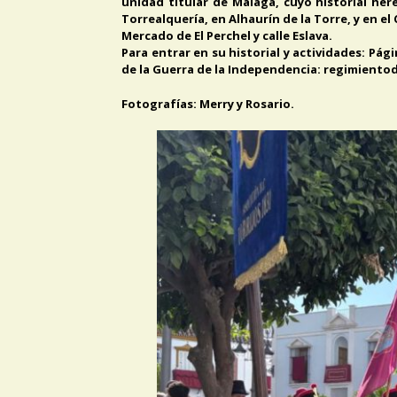
unidad titular de Málaga, cuyo historial her
Torrealquería, en Alhaurín de la Torre, y en el
Mercado de El Perchel y calle Eslava.
Para entrar en su historial y actividades: Pá
de la Guerra de la Independencia: regimient
Fotografías: Merry y Rosario.